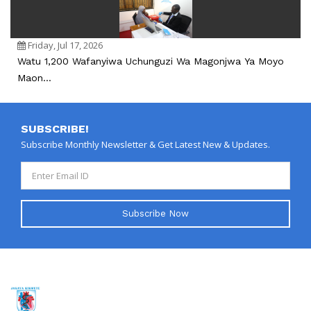
Friday, Jul 17, 2026
Watu 1,200 Wafanyiwa Uchunguzi Wa Magonjwa Ya Moyo
Maon...
SUBSCRIBE!
Subscribe Monthly Newsletter & Get Latest New & Updates.
Subscribe Now