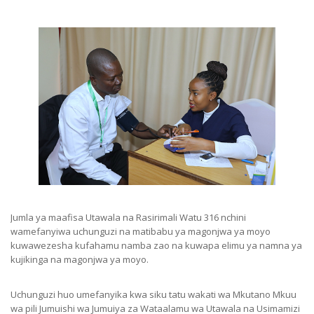
Jumla ya maafisa Utawala na Rasirimali Watu 316 nchini
wamefanyiwa uchunguzi na matibabu ya magonjwa ya moyo
kuwawezesha kufahamu namba zao na kuwapa elimu ya namna ya
kujikinga na magonjwa ya moyo.
Uchunguzi huo umefanyika kwa siku tatu wakati wa Mkutano Mkuu
wa pili Jumuishi wa Jumuiya za Wataalamu wa Utawala na Usimamizi