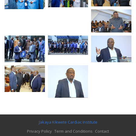
Jakaya Kikwete Cardiac Institute
Privacy Policy
Term and Conditions
Contact