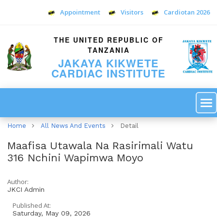
Appointment
Visitors
Cardiotan 2026
THE UNITED REPUBLIC OF
TANZANIA
JAKAYA KIKWETE
CARDIAC INSTITUTE
Home
All News And Events
Detail
Maafisa Utawala Na Rasirimali Watu
316 Nchini Wapimwa Moyo
Author:
JKCI Admin
Published At:
Saturday, May 09, 2026