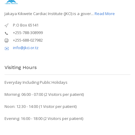
Jakaya Kikwete Cardiac Institute (JKCI) is a gover...
Read More
P.O Box 65141
+255-788-308999
+255-688-027982
info@jkci.or.tz
Visiting Hours
Everyday Including Public Holidays
Morning: 06:00 - 07:00 (2 Visitors per patient)
Noon: 12:30 - 14:00 (1 Visitor per patient)
Evening: 16:00 - 18:00 (2 Visitors per patient)