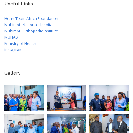
Useful Links
Heart Team Africa Foundation
Muhimbili National Hospital
Muhimbili Orthopedic Institute
MUHAS
Ministry of Health
instagram
Gallery